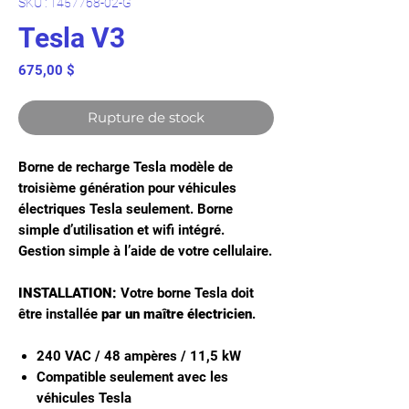
SKU : 1457768-02-G
Tesla V3
Prix
675,00 $
Rupture de stock
Borne de recharge Tesla modèle de
troisième génération pour véhicules
électriques Tesla seulement. Borne
simple d’utilisation et wifi intégré.
Gestion simple à l’aide de votre cellulaire.
INSTALLATION:
Votre borne Tesla doit
être installée
par un maître électricien
.
240 VAC / 48 ampères / 11,5 kW
Compatible seulement avec les
véhicules Tesla