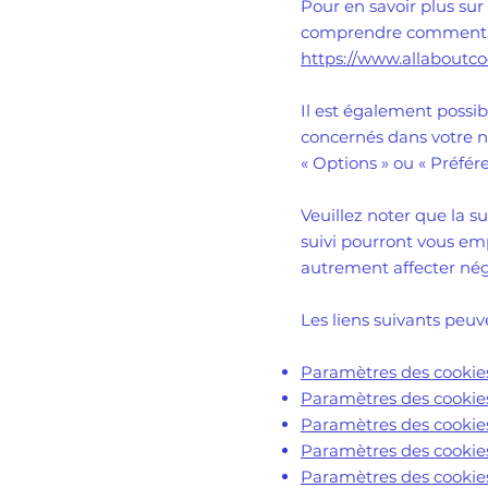
Pour en savoir plus sur
comprendre comment les
https://www.allaboutcoo
Il est également possi
concernés dans votre 
«
Options
»
ou
«
Préfér
Veuillez noter que la s
suivi pourront vous em
autrement affecter nég
Les liens suivants peuve
Paramètres des cookies
Paramètres des cookies
Paramètres des cooki
Paramètres des cookies
Paramètres des cookies