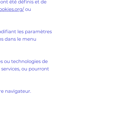
ont été définis et de
ookies.org/
ou
odifiant les paramètres
es dans le menu
es ou technologies de
 services, ou pourront
re navigateur.