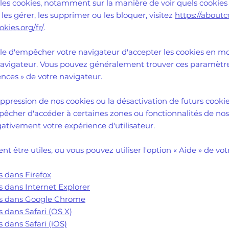
 les cookies, notamment sur la manière de voir quels cookies 
 gérer, les supprimer ou les bloquer, visitez
https://aboutc
kies.org/fr/
.
ble d'empêcher votre navigateur d'accepter les cookies en m
navigateur. Vous pouvez généralement trouver ces paramètr
ences
»
de votre navigateur.
uppression de nos cookies ou la désactivation de futurs cooki
pêcher d'accéder à certaines zones ou fonctionnalités de nos
ativement votre expérience d'utilisateur.
nt être utiles, ou vous pouvez utiliser l'option
«
Aide
»
de vot
 dans Firefox
 dans Internet Explorer
es dans Google Chrome
 dans Safari (OS X)
 dans Safari (iOS)