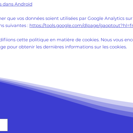
s dans Android
r que vos données soient utilisées par Google Analytics sur 
ns suivantes :
https://tools.google.com/dlpage/gaoptout?hl=f
difiions cette politique en matière de cookies. Nous vous en
e pour obtenir les dernières informations sur les cookies.