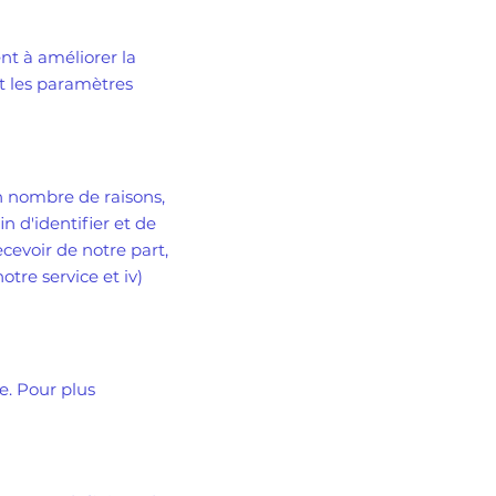
ent à améliorer la
et les paramètres
in nombre de raisons,
n d'identifier et de
ecevoir de notre part,
otre service et iv)
e. Pour plus