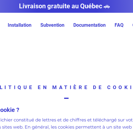
Livraison gratuite au Québec 🚗
Installation
Subvention
Documentation
FAQ
LITIQUE EN MATIÈRE DE COOK
cookie ?
ichier constitué de lettres et de chiffres et téléchargé sur vo
 sites web. En général, les cookies permettent à un site web