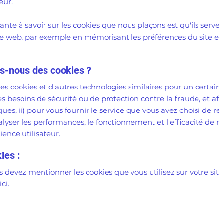
eur.
ante à savoir sur les cookies que nous plaçons est qu'ils serv
ite web, par exemple en mémorisant les préférences du site 
ns-nous des cookies ?
es cookies et d'autres technologies similaires pour un certa
s besoins de sécurité ou de protection contre la fraude, et afi
ues, ii) pour vous fournir le service que vous avez choisi de r
nalyser les performances, le fonctionnement et l'efficacité de n
ience utilisateur.
ies :
s devez mentionner les cookies que vous utilisez sur votre sit
ici
.