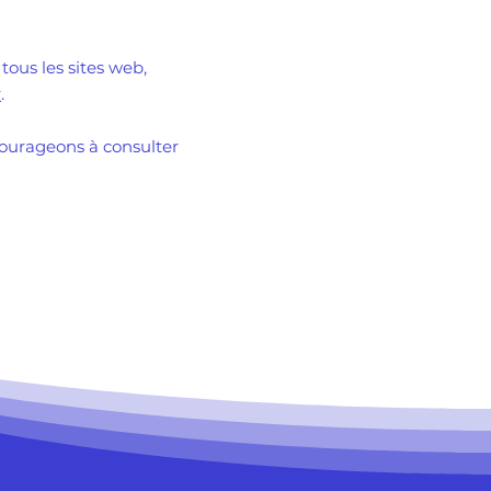
tous les sites web,
r
.
courageons à consulter