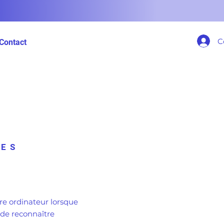
C
Contact
IES
tre ordinateur lorsque
 de reconnaître